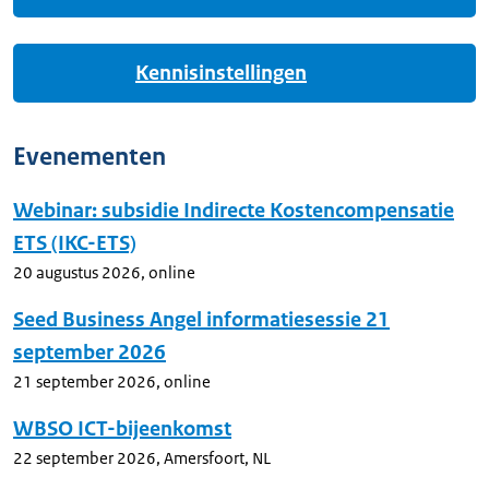
Kennisinstellingen
Evenementen
Webinar: subsidie Indirecte Kostencompensatie
ETS (IKC-ETS)
20 augustus 2026
,
online
Seed Business Angel informatiesessie 21
september 2026
21 september 2026
,
online
WBSO ICT-bijeenkomst
22 september 2026
,
Amersfoort, NL