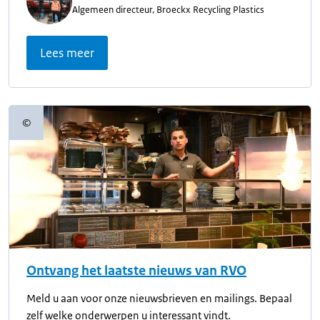
Algemeen directeur, Broeckx Recycling Plastics
Lees meer
©
Copyrightinformatie
Ontvang het laatste nieuws van RVO
Meld u aan voor onze nieuwsbrieven en mailings. Bepaal
zelf welke onderwerpen u interessant vindt.