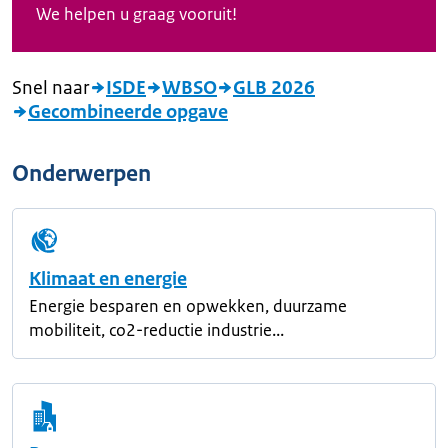
We helpen u graag vooruit!
Snel naar
ISDE
WBSO
GLB 2026
Gecombineerde opgave
Onderwerpen
Klimaat en energie
Energie besparen en opwekken, duurzame
mobiliteit, co2-reductie industrie...