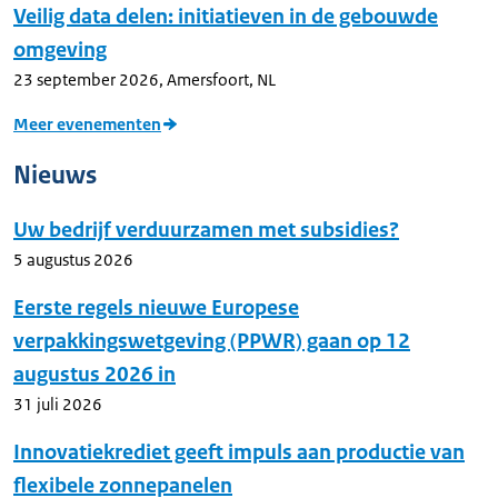
Veilig data delen: initiatieven in de gebouwde
omgeving
23 september 2026
,
Amersfoort, NL
Meer evenementen
Nieuws
Uw bedrijf verduurzamen met subsidies?
5 augustus 2026
Eerste regels nieuwe Europese
verpakkingswetgeving (PPWR) gaan op 12
augustus 2026 in
31 juli 2026
Innovatiekrediet geeft impuls aan productie van
flexibele zonnepanelen