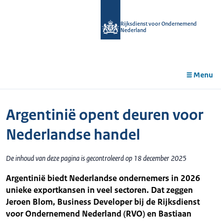
r de
tent
Rijksdienst voor Ondernemend
Nederland
Menu
Argentinië opent deuren voor
Nederlandse handel
De inhoud van deze pagina is gecontroleerd op 18 december 2025
Argentinië biedt Nederlandse ondernemers in 2026
unieke exportkansen in veel sectoren. Dat zeggen
Jeroen Blom, Business Developer bij de Rijksdienst
voor Ondernemend Nederland (RVO) en Bastiaan