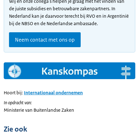
Wij en onze collega's helpen je graag met het vinden van
de juiste subsidies en betrouwbare zakenpartners. In
Nederland kan je daarvoor terecht bij RVO en in Argentinië
bij de NBSO en de Nederlandse ambassade.
Neem contact met ons op
Hoort bij:
Internationaal ondernemen
In opdracht van:
Ministerie van Buitenlandse Zaken
Zie ook