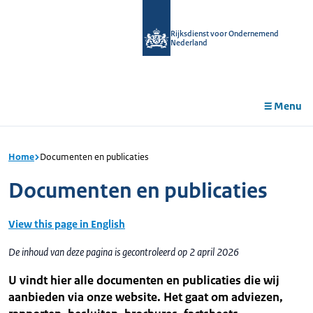
r de
tent
Rijksdienst voor Ondernemend
Nederland
Menu
Home
Documenten en publicaties
Documenten en publicaties
View this page in English
De inhoud van deze pagina is gecontroleerd op 2 april 2026
U vindt hier alle documenten en publicaties die wij
aanbieden via onze website. Het gaat om adviezen,