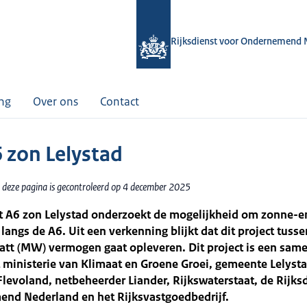
Rijksdienst voor Ondernemend 
ing
Over ons
Contact
6 zon Lelystad
 deze pagina is gecontroleerd op 4 december 2025
ct A6 zon Lelystad onderzoekt de mogelijkheid om zonne-e
langs de A6. Uit een verkenning blijkt dat dit project tusse
tt (MW) vermogen gaat opleveren. Dit project is een sam
 ministerie van Klimaat en Groene Groei, gemeente Lelysta
Flevoland, netbeheerder Liander, Rijkswaterstaat, de Rijks
nd Nederland en het Rijksvastgoedbedrijf.