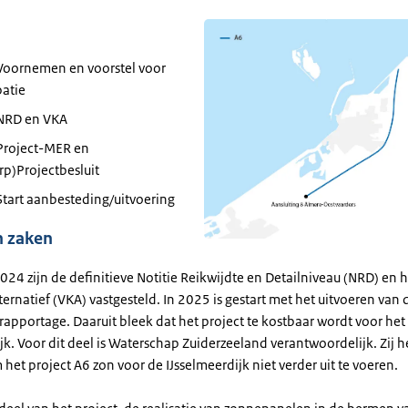
Voornemen en voorstel voor
patie
NRD en VKA
Project-MER en
p)Projectbesluit
tart aanbesteding/uitvoering
n zaken
24 zijn de definitieve Notitie Reikwijdte en Detailniveau (NRD) en h
ernatief (VKA) vastgesteld. In 2025 is gestart met het uitvoeren van 
rapportage. Daaruit bleek dat het project te kostbaar wordt voor het
jk. Voor dit deel is Waterschap Zuiderzeeland verantwoordelijk. Zij 
het project A6 zon voor de IJsselmeerdijk niet verder uit te voeren.