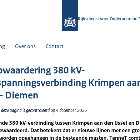
Rijksdienst voor Ondernemend 
ing
Over ons
Contact
pwaardering 380 kV-
panningsverbinding Krimpen aa
l - Diemen
 deze pagina is gecontroleerd op 4 december 2025
nde 380 kV-verbinding tussen Krimpen aan den IJssel en 
waardeerd. Dat betekent dat er nieuwe lijnen met een gro
t worden opgehangen in de bestaande masten. TenneT com