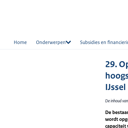
r de
tent
Home
Onderwerpen
Subsidies en financier
29. O
hoogs
IJsse
De inhoud van
De bestaa
wordt opge
capacitei