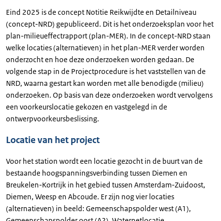
Eind 2025 is de concept Notitie Reikwijdte en Detailniveau
(concept-NRD) gepubliceerd. Dit is het onderzoeksplan voor het
plan-milieueffectrapport (plan-MER). In de concept-NRD staan
welke locaties (alternatieven) in het plan-MER verder worden
onderzocht en hoe deze onderzoeken worden gedaan. De
volgende stap in de Projectprocedure is het vaststellen van de
NRD, waarna gestart kan worden met alle benodigde (milieu)
onderzoeken. Op basis van deze onderzoeken wordt vervolgens
een voorkeurslocatie gekozen en vastgelegd in de
ontwerpvoorkeursbeslissing.
Locatie van het project
Voor het station wordt een locatie gezocht in de buurt van de
bestaande hoogspanningsverbinding tussen Diemen en
Breukelen-Kortrijk in het gebied tussen Amsterdam-Zuidoost,
Diemen, Weesp en Abcoude. Er zijn nog vier locaties
(alternatieven) in beeld: Gemeenschapspolder west (A1),
Gemeenschapspolder oost (A2), Waternetlocatie