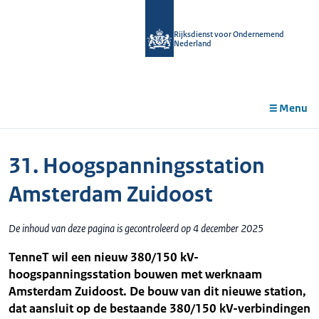
r de
tent
Rijksdienst voor Ondernemend
Nederland
Menu
31. Hoogspanningsstation
Amsterdam Zuidoost
De inhoud van deze pagina is gecontroleerd op 4 december 2025
TenneT wil een nieuw 380/150 kV-
hoogspanningsstation bouwen met werknaam
Amsterdam Zuidoost. De bouw van dit nieuwe station,
dat aansluit op de bestaande 380/150 kV-verbindingen