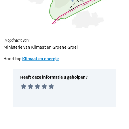
In opdracht van:
Ministerie van Klimaat en Groene Groei
Hoort bij:
Klimaat en energie