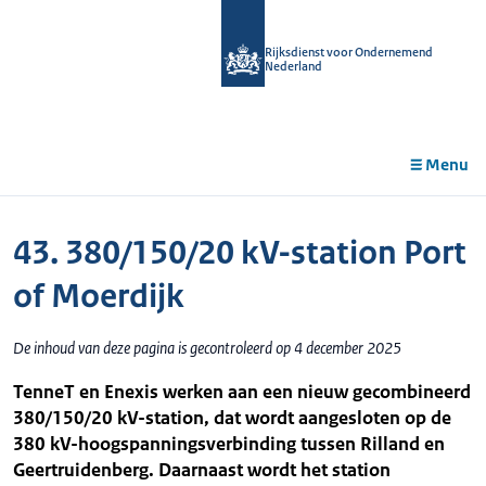
r de
tent
Rijksdienst voor Ondernemend
Nederland
Menu
43. 380/150/20 kV-station Port
of Moerdijk
De inhoud van deze pagina is gecontroleerd op 4 december 2025
TenneT en Enexis werken aan een nieuw gecombineerd
380/150/20 kV-station, dat wordt aangesloten op de
380 kV-hoogspanningsverbinding tussen Rilland en
Geertruidenberg. Daarnaast wordt het station