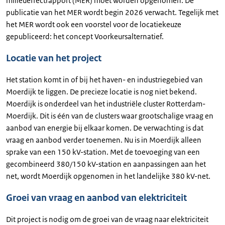
milieueffectrapport (MER) moet worden opgenomen. De
publicatie van het MER wordt begin 2026 verwacht. Tegelijk met
het MER wordt ook een voorstel voor de locatiekeuze
gepubliceerd: het concept Voorkeursalternatief.
Locatie van het project
Het station komt in of bij het haven- en industriegebied van
Moerdijk te liggen. De precieze locatie is nog niet bekend.
Moerdijk is onderdeel van het industriële cluster Rotterdam-
Moerdijk. Dit is één van de clusters waar grootschalige vraag en
aanbod van energie bij elkaar komen. De verwachting is dat
vraag en aanbod verder toenemen. Nu is in Moerdijk alleen
sprake van een 150 kV-station. Met de toevoeging van een
gecombineerd 380/150 kV-station en aanpassingen aan het
net, wordt Moerdijk opgenomen in het landelijke 380 kV-net.
Groei van vraag en aanbod van elektriciteit
Dit project is nodig om de groei van de vraag naar elektriciteit