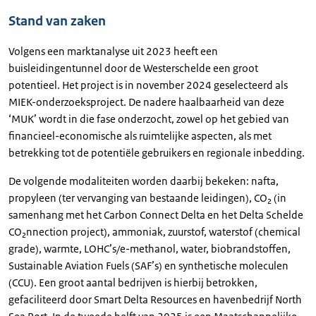
Stand van zaken
Volgens een marktanalyse uit 2023 heeft een
buisleidingentunnel door de Westerschelde een groot
potentieel. Het project is in november 2024 geselecteerd als
MIEK-onderzoeksproject. De nadere haalbaarheid van deze
‘MUK’ wordt in die fase onderzocht, zowel op het gebied van
financieel-economische als ruimtelijke aspecten, als met
betrekking tot de potentiële gebruikers en regionale inbedding.
De volgende modaliteiten worden daarbij bekeken: nafta,
propyleen (ter vervanging van bestaande leidingen), CO₂ (in
samenhang met het Carbon Connect Delta en het Delta Schelde
CO₂nnection project), ammoniak, zuurstof, waterstof (chemical
grade), warmte, LOHC’s/e-methanol, water, biobrandstoffen,
Sustainable Aviation Fuels (SAF’s) en synthetische moleculen
(CCU). Een groot aantal bedrijven is hierbij betrokken,
gefaciliteerd door Smart Delta Resources en havenbedrijf North