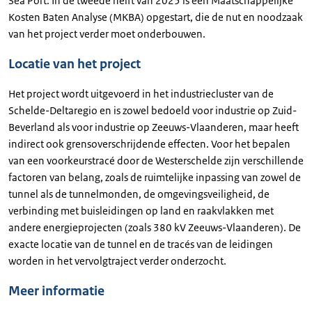
Sea Port. In de tweede helft van 2025 is een Maatschappelijke
Kosten Baten Analyse (MKBA) opgestart, die de nut en noodzaak
van het project verder moet onderbouwen.
Locatie van het project
Het project wordt uitgevoerd in het industriecluster van de
Schelde-Deltaregio en is zowel bedoeld voor industrie op Zuid-
Beverland als voor industrie op Zeeuws-Vlaanderen, maar heeft
indirect ook grensoverschrijdende effecten. Voor het bepalen
van een voorkeurstracé door de Westerschelde zijn verschillende
factoren van belang, zoals de ruimtelijke inpassing van zowel de
tunnel als de tunnelmonden, de omgevingsveiligheid, de
verbinding met buisleidingen op land en raakvlakken met
andere energieprojecten (zoals 380 kV Zeeuws-Vlaanderen). De
exacte locatie van de tunnel en de tracés van de leidingen
worden in het vervolgtraject verder onderzocht.
Meer informatie