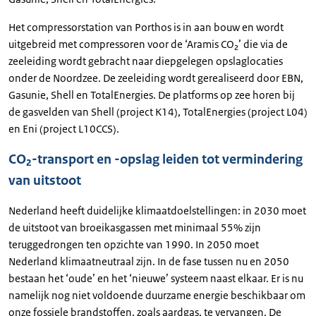
Het compressorstation van Porthos is in aan bouw en wordt
uitgebreid met compressoren voor de ‘Aramis CO₂’ die via de
zeeleiding wordt gebracht naar diepgelegen opslaglocaties
onder de Noordzee. De zeeleiding wordt gerealiseerd door EBN,
Gasunie, Shell en TotalEnergies. De platforms op zee horen bij
de gasvelden van Shell (project K14), TotalEnergies (project L04)
en Eni (project L10CCS).
CO₂-transport en -opslag leiden tot vermindering
van uitstoot
Nederland heeft duidelijke klimaatdoelstellingen: in 2030 moet
de uitstoot van broeikasgassen met minimaal 55% zijn
teruggedrongen ten opzichte van 1990. In 2050 moet
Nederland klimaatneutraal zijn. In de fase tussen nu en 2050
bestaan het ‘oude’ en het ‘nieuwe’ systeem naast elkaar. Er is nu
namelijk nog niet voldoende duurzame energie beschikbaar om
onze fossiele brandstoffen, zoals aardgas, te vervangen. De