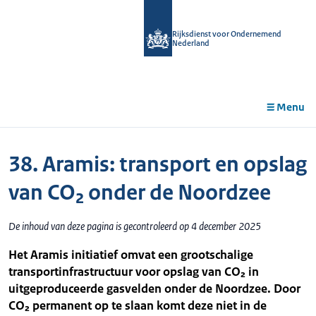
r de
tent
Rijksdienst voor Ondernemend
Nederland
Menu
38. Aramis: transport en opslag
van CO₂ onder de Noordzee
De inhoud van deze pagina is gecontroleerd op 4 december 2025
Het Aramis initiatief omvat een grootschalige
transportinfrastructuur voor opslag van CO₂ in
uitgeproduceerde gasvelden onder de Noordzee. Door
CO₂ permanent op te slaan komt deze niet in de