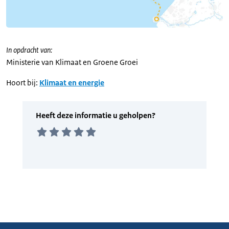
In opdracht van:
Ministerie van Klimaat en Groene Groei
Hoort bij:
Klimaat en energie