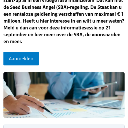
start-up al in een vroege fase financieren? Dat kan met
de Seed Business Angel (SBA)-regeling. De Staat kan u
een renteloze geldlening verschaffen van maximaal € 1
miljoen. Heeft u hier interesse in en wilt u meer weten?
Meld u dan aan voor deze informatiesessie op 21
september en leer meer over de SBA, de voorwaarden
en meer.
Aanmelden