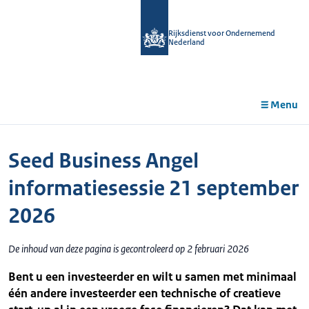
r de
tent
Rijksdienst voor Ondernemend
Nederland
Menu
Seed Business Angel
informatiesessie 21 september
2026
De inhoud van deze pagina is gecontroleerd op 2 februari 2026
Bent u een investeerder en wilt u samen met minimaal
één andere investeerder een technische of creatieve