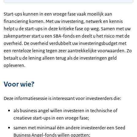
Start-ups kunnen in een vroege fase vaak moeilijk aan
financiering komen. Met uw investering, netwerk en kennis
helpt u de start-ups in deze kritieke fase op weg. Samen met uw
zakenpartner start u een SBA-fonds en deelt u het risico met de
overheid. De overheid verdubbelt uw investeringsbudget met
een renteloze lening tegen zeer aantrekkelijke voorwaarden. Zo
betaalt u de lening alleen terug als de investeringen geld
opleveren.
Voor wie?
Deze informatiesessie is interessant voor investeerders die:
als business angel willen investeren in technische of
creatieve start-ups in een vroege fase;
samen met minimaal één andere investeerder een Seed
Business Angel-fonds willen opzetten;