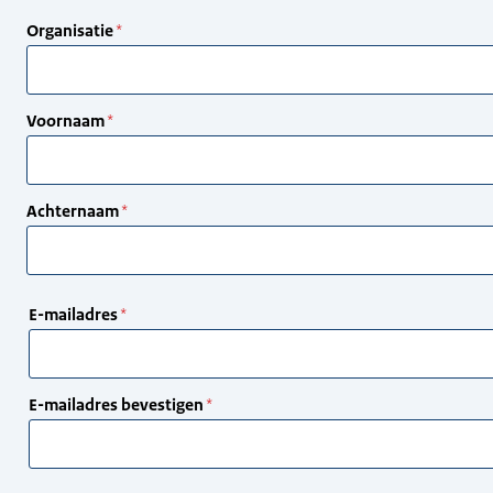
Organisatie
Voornaam
Achternaam
E-
E-mailadres
mailadres
E-mailadres bevestigen