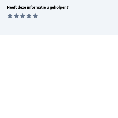
Feedback
Heeft deze informatie u geholpen?
form