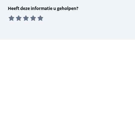
Feedback
Heeft deze informatie u geholpen?
form