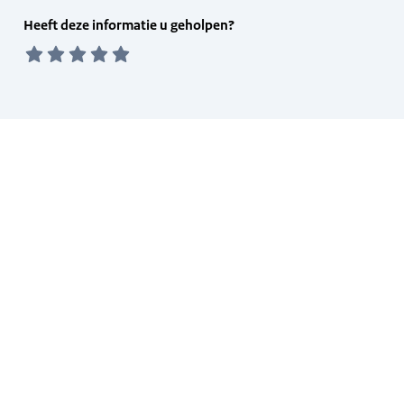
Feedback
Heeft deze informatie u geholpen?
form