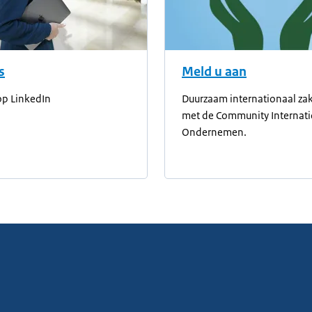
s
Meld u aan
op LinkedIn
Duurzaam internationaal z
met de Community Internat
Ondernemen.