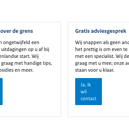
 over de grens
Gratis adviesgesprek
 ongetwijfeld een
Wij snappen als geen an
 uitdagingen op u af bij
het prettig is om even te
enlandse start. Wij
met een specialist. Wij 
 graag met handige tips,
graag met u mee; onze a
ubsidies en meer.
staan voor u klaar.
Ja, ik
wil
contact