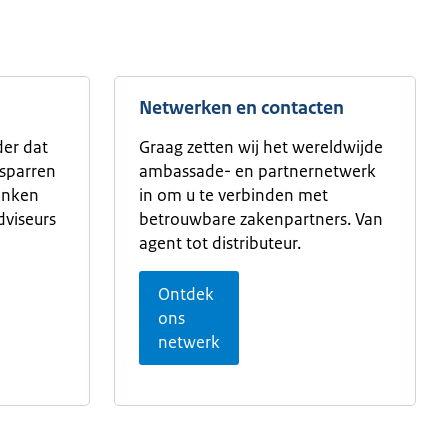
Netwerken en contacten
der dat
Graag zetten wij het wereldwijde
 sparren
ambassade- en partnernetwerk
denken
in om u te verbinden met
dviseurs
betrouwbare zakenpartners. Van
agent tot distributeur.
Ontdek
ons
netwerk