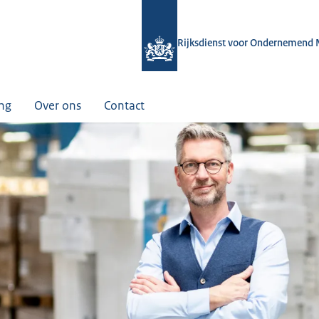
Rijksdienst voor Ondernemend 
ing
Over ons
Contact