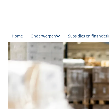
r de
tent
Home
Onderwerpen
Subsidies en financier