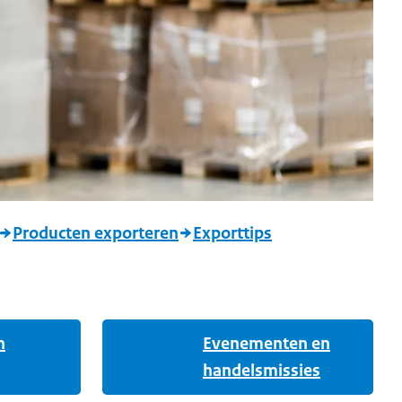
Producten exporteren
Exporttips
n
Evenementen en
handelsmissies