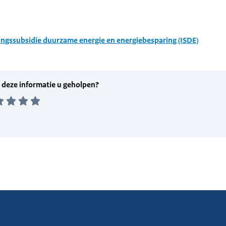
ingssubsidie duurzame energie en energiebesparing (ISDE)