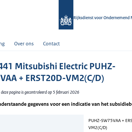
Rijksdienst voor Ondernemend 
ing
Over ons
Contact
41 Mitsubishi Electric PUHZ-
VAA + ERST20D-VM2(C/D)
 deze pagina is gecontroleerd op 5 februari 2026
nderstaande gegevens voor een indicatie van het subsidie
PUHZ-SW75VAA + ER
VM2(C/D)