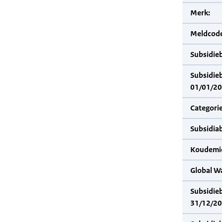
Merk:
Meldcode
Subsidie
Subsidie
01/01/20
Categorie
Subsidia
Koudemid
Global W
Subsidie
31/12/20