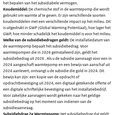
het bepalen van het subsidiabele vermogen.
Koudemiddel:
De chemische stof in de warmtepomp die wordt
gebruikt om warmte af te geven. Er zijn verschillende soorten
koudemiddelen met een verschillende impact op het milieu. Dit
is uitgedrukt in GWP (Global Warming Potentiaal), hoe lager het
GWP, hoe minder schadelijk het koudemiddel is voor het milieu.
Welke van de subsidiebedragen geldt:
De installatiedatum van
de warmtepomp bepaalt het subsidiebedrag. Voor
warmtepompen die in 2026 geïnstalleerd zijn, geldt het
subsidiebedrag uit 2026 . Als u de subsidie aanvraagt voor een in
2024 aangeschaft warmtepomp en een bewijs van aanschaf uit
2024 aanlevert, ontvangt u de subsidie die gold in 2024. Dit
bewijs kan zijn: een kopie van de opdracht of
opdrachtbevestiging uit 2024, een digitaal getekende offerte of
een digitale schriftelijke bevestiging van het installatiebedrijf.
Voor zakelijke aanvragers wordt gekeken naar het geldige
subsidiebedrag op het moment van indienen van de
subsidieaanvraag.
Subsidiebdrag 2e Warmtepomp:
Het subsidiebedrag dat geldt