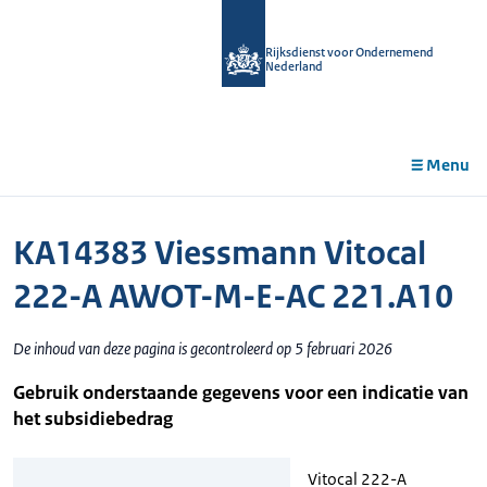
r de
tent
Rijksdienst voor Ondernemend
Nederland
Menu
KA14383 Viessmann Vitocal
222-A AWOT-M-E-AC 221.A10
De inhoud van deze pagina is gecontroleerd op 5 februari 2026
Gebruik onderstaande gegevens voor een indicatie van
het subsidiebedrag
Vitocal 222-A