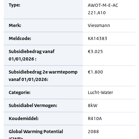
Type:
AWOT-M-E-AC
221.A10
Merk:
Viessmann
Meldcode:
KA14383
Subsidiebedrag vanaf
€3.025
01/01/2026 :
Subsidiebedrag 2e warmtepomp
€1.800
vanaf 01/01/2026:
Categorie:
Lucht-Water
Subsidiabel Vermogen:
8kW
Koudemiddel:
R410A
Global Warming Potential
2088
(GWP):