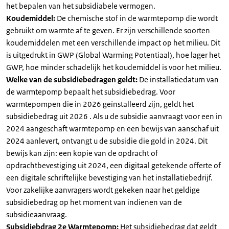
het bepalen van het subsidiabele vermogen.
Koudemiddel:
De chemische stof in de warmtepomp die wordt
gebruikt om warmte af te geven. Er zijn verschillende soorten
koudemiddelen met een verschillende impact op het milieu. Dit
is uitgedrukt in GWP (Global Warming Potentiaal), hoe lager het
GWP, hoe minder schadelijk het koudemiddel is voor het milieu.
Welke van de subsidiebedragen geldt:
De installatiedatum van
de warmtepomp bepaalt het subsidiebedrag. Voor
warmtepompen die in 2026 geïnstalleerd zijn, geldt het
subsidiebedrag uit 2026 . Als u de subsidie aanvraagt voor een in
2024 aangeschaft warmtepomp en een bewijs van aanschaf uit
2024 aanlevert, ontvangt u de subsidie die gold in 2024. Dit
bewijs kan zijn: een kopie van de opdracht of
opdrachtbevestiging uit 2024, een digitaal getekende offerte of
een digitale schriftelijke bevestiging van het installatiebedrijf.
Voor zakelijke aanvragers wordt gekeken naar het geldige
subsidiebedrag op het moment van indienen van de
subsidieaanvraag.
Subsidiebdrag 2e Warmtepomp:
Het subsidiebedrag dat geldt