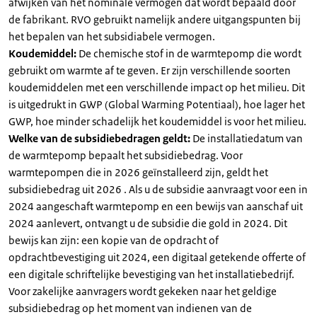
afwijken van het nominale vermogen dat wordt bepaald door
de fabrikant. RVO gebruikt namelijk andere uitgangspunten bij
het bepalen van het subsidiabele vermogen.
Koudemiddel:
De chemische stof in de warmtepomp die wordt
gebruikt om warmte af te geven. Er zijn verschillende soorten
koudemiddelen met een verschillende impact op het milieu. Dit
is uitgedrukt in GWP (Global Warming Potentiaal), hoe lager het
GWP, hoe minder schadelijk het koudemiddel is voor het milieu.
Welke van de subsidiebedragen geldt:
De installatiedatum van
de warmtepomp bepaalt het subsidiebedrag. Voor
warmtepompen die in 2026 geïnstalleerd zijn, geldt het
subsidiebedrag uit 2026 . Als u de subsidie aanvraagt voor een in
2024 aangeschaft warmtepomp en een bewijs van aanschaf uit
2024 aanlevert, ontvangt u de subsidie die gold in 2024. Dit
bewijs kan zijn: een kopie van de opdracht of
opdrachtbevestiging uit 2024, een digitaal getekende offerte of
een digitale schriftelijke bevestiging van het installatiebedrijf.
Voor zakelijke aanvragers wordt gekeken naar het geldige
subsidiebedrag op het moment van indienen van de