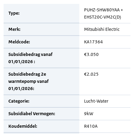
PUHZ-SHW80YAA +
Type:
EHST20C-VM2C(D)
Merk:
Mitsubishi Electric
Meldcode:
KA17364
Subsidiebedrag vanaf
€3.050
01/01/2026 :
Subsidiebedrag 2e
€2.025
warmtepomp vanaf
01/01/2026:
Categorie:
Lucht-Water
Subsidiabel Vermogen:
9kW
Koudemiddel:
R410A