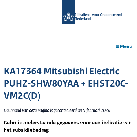
r de
tent
Rijksdienst voor Ondernemend
Nederland
Menu
KA17364 Mitsubishi Electric
PUHZ-SHW80YAA + EHST20C-
VM2C(D)
De inhoud van deze pagina is gecontroleerd op 5 februari 2026
Gebruik onderstaande gegevens voor een indicatie van
het subsidiebedrag