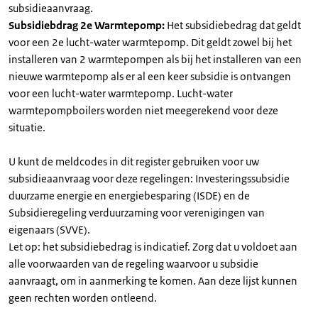
subsidieaanvraag.
Subsidiebdrag 2e Warmtepomp:
Het subsidiebedrag dat geldt
voor een 2e lucht-water warmtepomp. Dit geldt zowel bij het
installeren van 2 warmtepompen als bij het installeren van een
nieuwe warmtepomp als er al een keer subsidie is ontvangen
voor een lucht-water warmtepomp. Lucht-water
warmtepompboilers worden niet meegerekend voor deze
situatie.
U kunt de meldcodes in dit register gebruiken voor uw
subsidieaanvraag voor deze regelingen: Investeringssubsidie
duurzame energie en energiebesparing (ISDE) en de
Subsidieregeling verduurzaming voor verenigingen van
eigenaars (SVVE).
Let op: het subsidiebedrag is indicatief. Zorg dat u voldoet aan
alle voorwaarden van de regeling waarvoor u subsidie
aanvraagt, om in aanmerking te komen. Aan deze lijst kunnen
geen rechten worden ontleend.