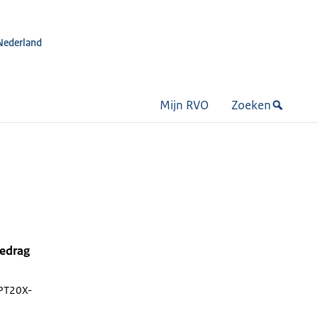
Nederland
Mijn RVO
Zoeken
bedrag
PT20X-