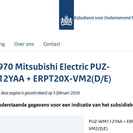
Rijksdienst voor Ondernemend 
ing
Over ons
Contact
70 Mitsubishi Electric PUZ-
2YAA + ERPT20X-VM2(D/E)
 deze pagina is gecontroleerd op 5 februari 2026
nderstaande gegevens voor een indicatie van het subsidie
PUZ-WM112YAA + ER
VM2(D/E)