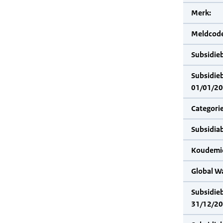
Merk:
Meldcode
Subsidie
Subsidie
01/01/20
Categorie
Subsidia
Koudemid
Global W
Subsidie
31/12/20