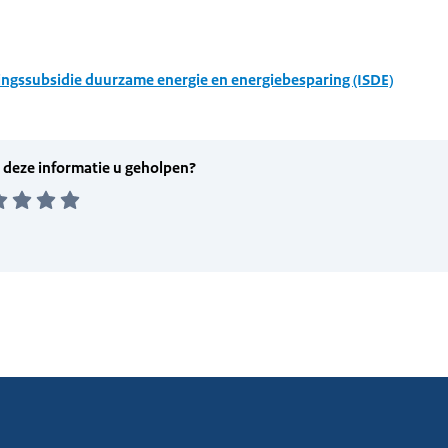
ingssubsidie duurzame energie en energiebesparing (ISDE)