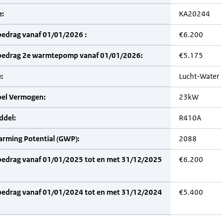
:
KA20244
bedrag vanaf 01/01/2026 :
€6.200
bedrag 2e warmtepomp vanaf 01/01/2026:
€5.175
:
Lucht-Water
bel Vermogen:
23kW
del:
R410A
arming Potential (GWP):
2088
bedrag vanaf 01/01/2025 tot en met 31/12/2025
€6.200
bedrag vanaf 01/01/2024 tot en met 31/12/2024
€5.400