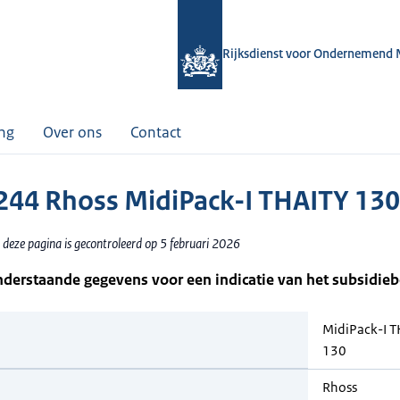
Rijksdienst voor Ondernemend 
ing
Over ons
Contact
44 Rhoss MidiPack-I THAITY 130
 deze pagina is gecontroleerd op 5 februari 2026
nderstaande gegevens voor een indicatie van het subsidie
MidiPack-I T
130
Rhoss