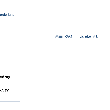
Nederland
Mijn RVO
Zoeken
bedrag
HAITY