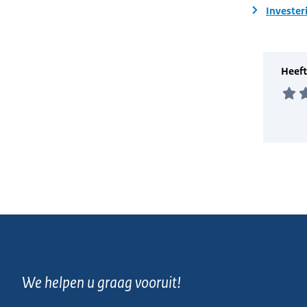
Invester
We helpen u graag vooruit!