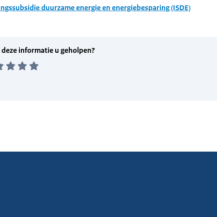
ingssubsidie duurzame energie en energiebesparing (ISDE)