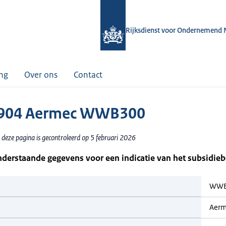
Rijksdienst voor Ondernemend 
ing
Over ons
Contact
904 Aermec WWB300
 deze pagina is gecontroleerd op 5 februari 2026
nderstaande gegevens voor een indicatie van het subsidie
WWB
Aer