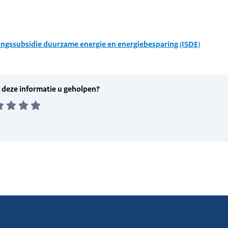
ingssubsidie duurzame energie en energiebesparing (ISDE)