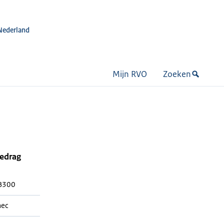
Nederland
Mijn RVO
Zoeken
bedrag
300
mec