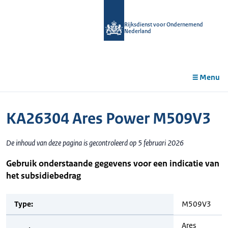
r de
tent
Rijksdienst voor Ondernemend
Nederland
Menu
KA26304 Ares Power M509V3
De inhoud van deze pagina is gecontroleerd op 5 februari 2026
Gebruik onderstaande gegevens voor een indicatie van
het subsidiebedrag
Type:
M509V3
Ares