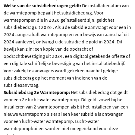
Welke van de subsidiebedragen geldt:
De installatiedatum van
de warmtepomp bepaalt het subsidiebedrag. Voor
warmtepompen die in 2026 geïnstalleerd zijn, geldt het
subsidiebedrag uit 2026 . Als u de subsidie aanvraagt voor een in
2024 aangeschaft warmtepomp en een bewijs van aanschaf uit
2024 aanlevert, ontvangt u de subsidie die gold in 2024. Dit
bewijs kan zijn: een kopie van de opdracht of
opdrachtbevestiging uit 2024, een digitaal getekende offerte of
een digitale schriftelijke bevestiging van het installatiebedrijf.
Voor zakelijke aanvragers wordt gekeken naar het geldige
subsidiebedrag op het moment van indienen van de
subsidieaanvraag.
Subsidiebdrag 2e Warmtepomp:
Het subsidiebedrag dat geldt
voor een 2e lucht-water warmtepomp. Dit geldt zowel bij het
installeren van 2 warmtepompen als bij het installeren van een
nieuwe warmtepomp als er al een keer subsidie is ontvangen
voor een lucht-water warmtepomp. Lucht-water
warmtepompboilers worden niet meegerekend voor deze