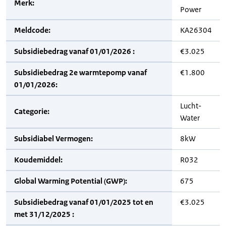
Merk:
Power
Meldcode:
KA26304
Subsidiebedrag vanaf 01/01/2026 :
€3.025
Subsidiebedrag 2e warmtepomp vanaf
€1.800
01/01/2026:
Lucht-
Categorie:
Water
Subsidiabel Vermogen:
8kW
Koudemiddel:
R032
Global Warming Potential (GWP):
675
Subsidiebedrag vanaf 01/01/2025 tot en
€3.025
met 31/12/2025 :