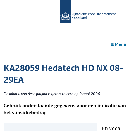
r de
tent
Rijksdienst voor Ondernemend
Nederland
Menu
KA28059 Hedatech HD NX 08-
29EA
De inhoud van deze pagina is gecontroleerd op 9 april 2026
Gebruik onderstaande gegevens voor een indicatie van
het subsidiebedrag
HD NX 08-