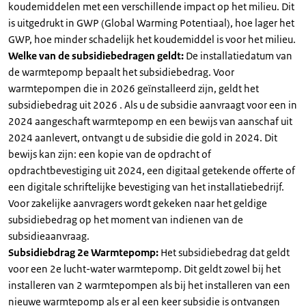
koudemiddelen met een verschillende impact op het milieu. Dit
is uitgedrukt in GWP (Global Warming Potentiaal), hoe lager het
GWP, hoe minder schadelijk het koudemiddel is voor het milieu.
Welke van de subsidiebedragen geldt:
De installatiedatum van
de warmtepomp bepaalt het subsidiebedrag. Voor
warmtepompen die in 2026 geïnstalleerd zijn, geldt het
subsidiebedrag uit 2026 . Als u de subsidie aanvraagt voor een in
2024 aangeschaft warmtepomp en een bewijs van aanschaf uit
2024 aanlevert, ontvangt u de subsidie die gold in 2024. Dit
bewijs kan zijn: een kopie van de opdracht of
opdrachtbevestiging uit 2024, een digitaal getekende offerte of
een digitale schriftelijke bevestiging van het installatiebedrijf.
Voor zakelijke aanvragers wordt gekeken naar het geldige
subsidiebedrag op het moment van indienen van de
subsidieaanvraag.
Subsidiebdrag 2e Warmtepomp:
Het subsidiebedrag dat geldt
voor een 2e lucht-water warmtepomp. Dit geldt zowel bij het
installeren van 2 warmtepompen als bij het installeren van een
nieuwe warmtepomp als er al een keer subsidie is ontvangen