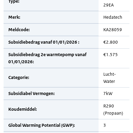
Type:
29EA
Merk:
Hedatech
Meldcode:
KA28059
Subsidiebedrag vanaf 01/01/2026 :
€2.800
Subsidiebedrag 2e warmtepomp vanaf
€1.575
01/01/2026:
Lucht-
Categorie:
Water
Subsidiabel Vermogen:
7kW
R290
Koudemiddel:
(Propaan)
Global Warming Potential (GWP):
3