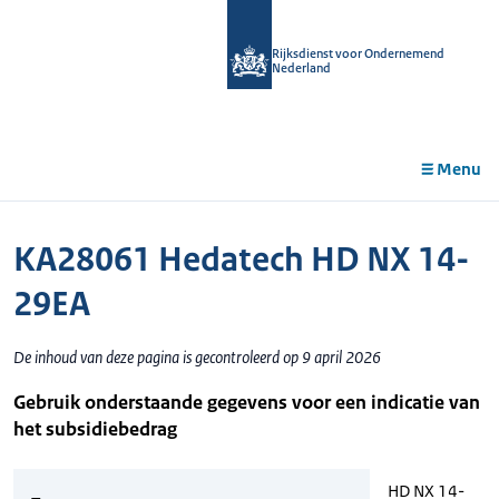
r de
tent
Rijksdienst voor Ondernemend
Nederland
Menu
KA28061 Hedatech HD NX 14-
29EA
De inhoud van deze pagina is gecontroleerd op 9 april 2026
Gebruik onderstaande gegevens voor een indicatie van
het subsidiebedrag
HD NX 14-