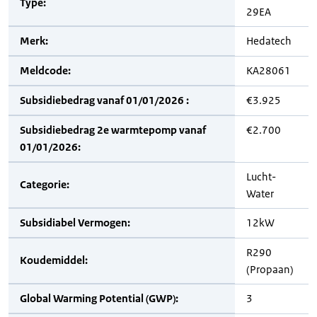
Type:
29EA
Merk:
Hedatech
Meldcode:
KA28061
Subsidiebedrag vanaf 01/01/2026 :
€3.925
Subsidiebedrag 2e warmtepomp vanaf
€2.700
01/01/2026:
Lucht-
Categorie:
Water
Subsidiabel Vermogen:
12kW
R290
Koudemiddel:
(Propaan)
Global Warming Potential (GWP):
3