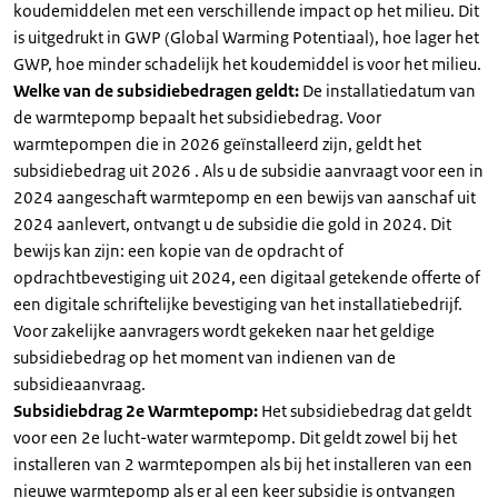
koudemiddelen met een verschillende impact op het milieu. Dit
is uitgedrukt in GWP (Global Warming Potentiaal), hoe lager het
GWP, hoe minder schadelijk het koudemiddel is voor het milieu.
Welke van de subsidiebedragen geldt:
De installatiedatum van
de warmtepomp bepaalt het subsidiebedrag. Voor
warmtepompen die in 2026 geïnstalleerd zijn, geldt het
subsidiebedrag uit 2026 . Als u de subsidie aanvraagt voor een in
2024 aangeschaft warmtepomp en een bewijs van aanschaf uit
2024 aanlevert, ontvangt u de subsidie die gold in 2024. Dit
bewijs kan zijn: een kopie van de opdracht of
opdrachtbevestiging uit 2024, een digitaal getekende offerte of
een digitale schriftelijke bevestiging van het installatiebedrijf.
Voor zakelijke aanvragers wordt gekeken naar het geldige
subsidiebedrag op het moment van indienen van de
subsidieaanvraag.
Subsidiebdrag 2e Warmtepomp:
Het subsidiebedrag dat geldt
voor een 2e lucht-water warmtepomp. Dit geldt zowel bij het
installeren van 2 warmtepompen als bij het installeren van een
nieuwe warmtepomp als er al een keer subsidie is ontvangen