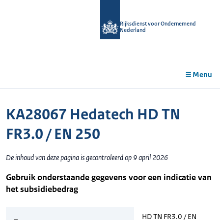
r de
tent
Rijksdienst voor Ondernemend
Nederland
Menu
KA28067 Hedatech HD TN
FR3.0 / EN 250
De inhoud van deze pagina is gecontroleerd op 9 april 2026
Gebruik onderstaande gegevens voor een indicatie van
het subsidiebedrag
HD TN FR3.0 / EN