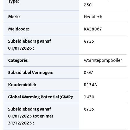
Type:
250
Merk:
Hedatech
Meldcode:
KA28067
Subsidiebedrag vanaf
€725
01/01/2026 :
Categorie:
Warmtepompboiler
Subsidiabel Vermogen:
0kW
Koudemiddel:
R134A
Global Warming Potential (GWP):
1430
Subsidiebedrag vanaf
€725
01/01/2025 tot en met
31/12/2025 :