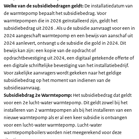
Welke van de subsidiebedragen geldt:
De installatiedatum van
de warmtepomp bepaalt het subsidiebedrag. Voor
warmtepompen die in 2026 geïnstalleerd zijn, geldt het
subsidiebedrag uit 2026 . Als u de subsidie aanvraagt voor een in
2024 aangeschaft warmtepomp en een bewijs van aanschaf uit
2024 aanlevert, ontvangt u de subsidie die gold in 2024. Dit
bewijs kan zijn: een kopie van de opdracht of
opdrachtbevestiging uit 2024, een digitaal getekende offerte of
een digitale schriftelijke bevestiging van het installatiebedrijf.
Voor zakelijke aanvragers wordt gekeken naar het geldige
subsidiebedrag op het moment van indienen van de
subsidieaanvraag.
Subsidiebdrag 2e Warmtepomp:
Het subsidiebedrag dat geldt
voor een 2e lucht-water warmtepomp. Dit geldt zowel bij het
installeren van 2 warmtepompen als bij het installeren van een
nieuwe warmtepomp als er al een keer subsidie is ontvangen
voor een lucht-water warmtepomp. Lucht-water
warmtepompboilers worden niet meegerekend voor deze