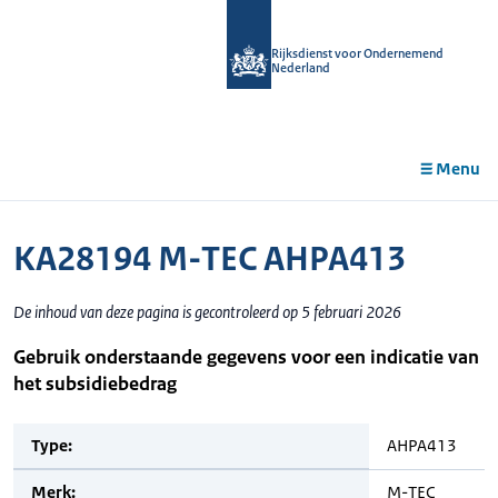
r de
tent
Rijksdienst voor Ondernemend
Nederland
Menu
KA28194 M-TEC AHPA413
De inhoud van deze pagina is gecontroleerd op 5 februari 2026
Gebruik onderstaande gegevens voor een indicatie van
het subsidiebedrag
Type:
AHPA413
Merk:
M-TEC