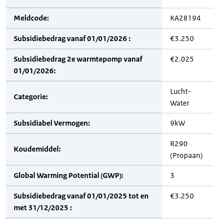
Meldcode:
KA28194
Subsidiebedrag vanaf 01/01/2026 :
€3.250
Subsidiebedrag 2e warmtepomp vanaf
€2.025
01/01/2026:
Lucht-
Categorie:
Water
Subsidiabel Vermogen:
9kW
R290
Koudemiddel:
(Propaan)
Global Warming Potential (GWP):
3
Subsidiebedrag vanaf 01/01/2025 tot en
€3.250
met 31/12/2025 :