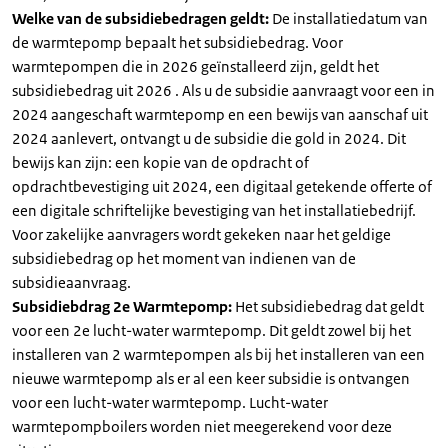
Welke van de subsidiebedragen geldt:
De installatiedatum van
de warmtepomp bepaalt het subsidiebedrag. Voor
warmtepompen die in 2026 geïnstalleerd zijn, geldt het
subsidiebedrag uit 2026 . Als u de subsidie aanvraagt voor een in
2024 aangeschaft warmtepomp en een bewijs van aanschaf uit
2024 aanlevert, ontvangt u de subsidie die gold in 2024. Dit
bewijs kan zijn: een kopie van de opdracht of
opdrachtbevestiging uit 2024, een digitaal getekende offerte of
een digitale schriftelijke bevestiging van het installatiebedrijf.
Voor zakelijke aanvragers wordt gekeken naar het geldige
subsidiebedrag op het moment van indienen van de
subsidieaanvraag.
Subsidiebdrag 2e Warmtepomp:
Het subsidiebedrag dat geldt
voor een 2e lucht-water warmtepomp. Dit geldt zowel bij het
installeren van 2 warmtepompen als bij het installeren van een
nieuwe warmtepomp als er al een keer subsidie is ontvangen
voor een lucht-water warmtepomp. Lucht-water
warmtepompboilers worden niet meegerekend voor deze