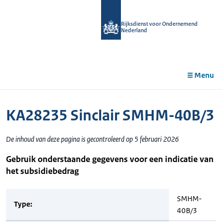
r de
tent
Rijksdienst voor Ondernemend
Nederland
Menu
KA28235 Sinclair SMHM-40B/3
De inhoud van deze pagina is gecontroleerd op 5 februari 2026
Gebruik onderstaande gegevens voor een indicatie van
het subsidiebedrag
SMHM-
Type:
40B/3