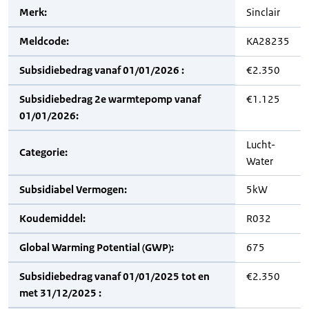
Merk:
Sinclair
Meldcode:
KA28235
Subsidiebedrag vanaf 01/01/2026 :
€2.350
Subsidiebedrag 2e warmtepomp vanaf
€1.125
01/01/2026:
Lucht-
Categorie:
Water
Subsidiabel Vermogen:
5kW
Koudemiddel:
R032
Global Warming Potential (GWP):
675
Subsidiebedrag vanaf 01/01/2025 tot en
€2.350
met 31/12/2025 :