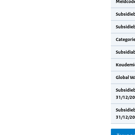
Meldcode
Subsidie
Subsidie
Categorie
Subsidia
Koudemid
Global W
Subsidie
31/12/20
Subsidie
31/12/20