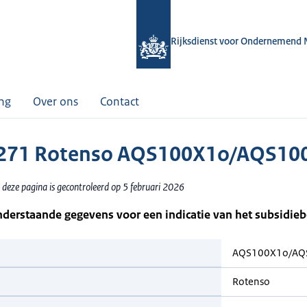
Rijksdienst voor Ondernemend 
ing
Over ons
Contact
271 Rotenso AQS100X1o/AQS10
 deze pagina is gecontroleerd op 5 februari 2026
nderstaande gegevens voor een indicatie van het subsidie
AQS100X1o/AQ
Rotenso