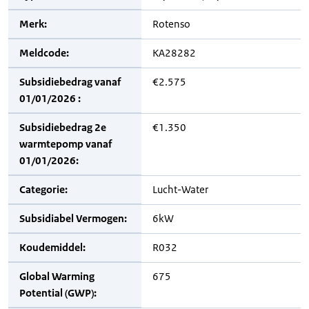
Merk:
Rotenso
Meldcode:
KA28282
Subsidiebedrag vanaf
€2.575
01/01/2026 :
Subsidiebedrag 2e
€1.350
warmtepomp vanaf
01/01/2026:
Categorie:
Lucht-Water
Subsidiabel Vermogen:
6kW
Koudemiddel:
R032
Global Warming
675
Potential (GWP):