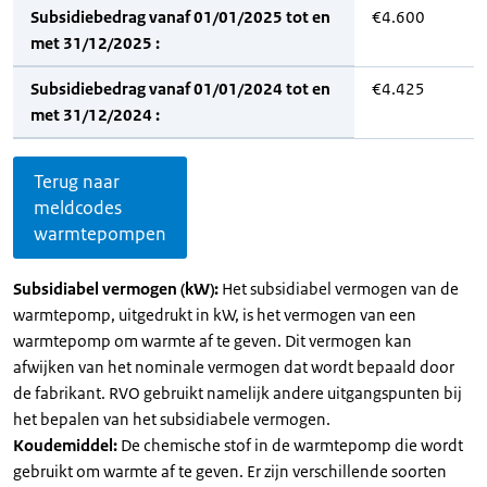
Subsidiebedrag vanaf 01/01/2025 tot en
€4.600
met 31/12/2025 :
Subsidiebedrag vanaf 01/01/2024 tot en
€4.425
met 31/12/2024 :
Terug naar
meldcodes
warmtepompen
Subsidiabel vermogen (kW):
Het subsidiabel vermogen van de
warmtepomp, uitgedrukt in kW, is het vermogen van een
warmtepomp om warmte af te geven. Dit vermogen kan
afwijken van het nominale vermogen dat wordt bepaald door
de fabrikant. RVO gebruikt namelijk andere uitgangspunten bij
het bepalen van het subsidiabele vermogen.
Koudemiddel:
De chemische stof in de warmtepomp die wordt
gebruikt om warmte af te geven. Er zijn verschillende soorten