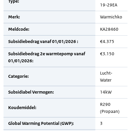
Type:
19-29EA
Merk:
Warmichko
Meldcode:
KA28460
Subsidiebedrag vanaf 01/01/2026 :
€4.375
Subsidiebedrag 2e warmtepomp vanaf
€3.150
01/01/2026:
Lucht-
Categorie:
Water
Subsidiabel Vermogen:
14kW
R290
Koudemiddel:
(Propaan)
Global Warming Potential (GWP):
3