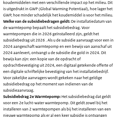
koudemiddelen met een verschillende impact op het milieu. Dit
is uitgedrukt in GWP (Global Warming Potentiaal), hoe lager het
GWP, hoe minder schadelijk het koudemiddel is voor het milieu.
Welke van de subsidiebedragen geldt:
De installatiedatum van
de warmtepomp bepaalt het subsidiebedrag. Voor
warmtepompen die in 2026 geïnstalleerd zijn, geldt het
subsidiebedrag uit 2026 . Als u de subsidie aanvraagt voor een in
2024 aangeschaft warmtepomp en een bewijs van aanschaf uit
2024 aanlevert, ontvangt u de subsidie die gold in 2024. Dit
bewijs kan zijn: een kopie van de opdracht of
opdrachtbevestiging uit 2024, een digitaal getekende offerte of
een digitale schriftelijke bevestiging van het installatiebedrijf.
Voor zakelijke aanvragers wordt gekeken naar het geldige
subsidiebedrag op het moment van indienen van de
subsidieaanvraag.
Subsidiebdrag 2e Warmtepomp:
Het subsidiebedrag dat geldt
voor een 2e lucht-water warmtepomp. Dit geldt zowel bij het
installeren van 2 warmtepompen als bij het installeren van een
nieuwe warmtepomp als er al een keer subsidie is ontvangen