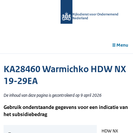
r de
tent
Rijksdienst voor Ondernemend
Nederland
Menu
KA28460 Warmichko HDW NX
19-29EA
De inhoud van deze pagina is gecontroleerd op 9 april 2026
Gebruik onderstaande gegevens voor een indicatie van
het subsidiebedrag
HDW NX