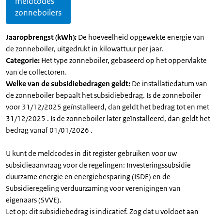
meldcodes
zonneboilers
Jaaropbrengst (kWh):
De hoeveelheid opgewekte energie van
de zonneboiler, uitgedrukt in kilowattuur per jaar.
Categorie:
Het type zonneboiler, gebaseerd op het oppervlakte
van de collectoren.
Welke van de subsidiebedragen geldt:
De installatiedatum van
de zonneboiler bepaalt het subsidiebedrag. Is de zonneboiler
voor 31/12/2025 geïnstalleerd, dan geldt het bedrag tot en met
31/12/2025 . Is de zonneboiler later geïnstalleerd, dan geldt het
bedrag vanaf 01/01/2026 .
U kunt de meldcodes in dit register gebruiken voor uw
subsidieaanvraag voor de regelingen: Investeringssubsidie
duurzame energie en energiebesparing (ISDE) en de
Subsidieregeling verduurzaming voor verenigingen van
eigenaars (SVVE).
Let op: dit subsidiebedrag is indicatief. Zog dat u voldoet aan