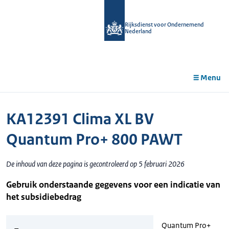
r de
tent
Rijksdienst voor Ondernemend
Nederland
Menu
KA12391 Clima XL BV
Quantum Pro+ 800 PAWT
De inhoud van deze pagina is gecontroleerd op 5 februari 2026
Gebruik onderstaande gegevens voor een indicatie van
het subsidiebedrag
Quantum Pro+