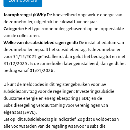
zonneboilers
Jaaropbrengst (kWh):
De hoeveelheid opgewekte energie van
de zonneboiler, uitgedrukt in kilowattuur per jaar.
Categorie:
Het type zonneboiler, gebaseerd op het oppervlakte
van de collectoren.
Welke van de subsidiebedragen geldt:
De installatiedatum van
de zonneboiler bepaalt het subsidiebedrag. Is de zonneboiler
voor 31/12/2025 geïnstalleerd, dan geldt het bedrag tot en met
31/12/2025 . Is de zonneboiler later geïnstalleerd, dan geldt het
bedrag vanaf 01/01/2026 .
U kunt de meldcodes in dit register gebruiken voor uw
subsidieaanvraag voor de regelingen: Investeringssubsidie
duurzame energie en energiebesparing (ISDE) en de
Subsidieregeling verduurzaming voor verenigingen van
eigenaars (SVVE).
Let op: dit subsidiebedrag is indicatief. Zog dat u voldoet aan
alle voorwaarden van de regeling waarvoor u subsidie