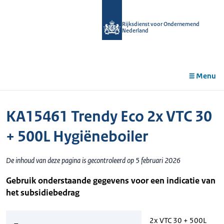
r de
tent
Rijksdienst voor Ondernemend
Nederland
Menu
KA15461 Trendy Eco 2x VTC 30
+ 500L Hygiëneboiler
De inhoud van deze pagina is gecontroleerd op 5 februari 2026
Gebruik onderstaande gegevens voor een indicatie van
het subsidiebedrag
2x VTC 30 + 500L