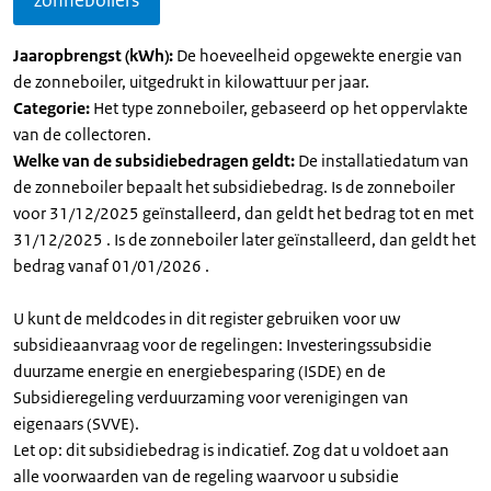
zonneboilers
Jaaropbrengst (kWh):
De hoeveelheid opgewekte energie van
de zonneboiler, uitgedrukt in kilowattuur per jaar.
Categorie:
Het type zonneboiler, gebaseerd op het oppervlakte
van de collectoren.
Welke van de subsidiebedragen geldt:
De installatiedatum van
de zonneboiler bepaalt het subsidiebedrag. Is de zonneboiler
voor 31/12/2025 geïnstalleerd, dan geldt het bedrag tot en met
31/12/2025 . Is de zonneboiler later geïnstalleerd, dan geldt het
bedrag vanaf 01/01/2026 .
U kunt de meldcodes in dit register gebruiken voor uw
subsidieaanvraag voor de regelingen: Investeringssubsidie
duurzame energie en energiebesparing (ISDE) en de
Subsidieregeling verduurzaming voor verenigingen van
eigenaars (SVVE).
Let op: dit subsidiebedrag is indicatief. Zog dat u voldoet aan
alle voorwaarden van de regeling waarvoor u subsidie