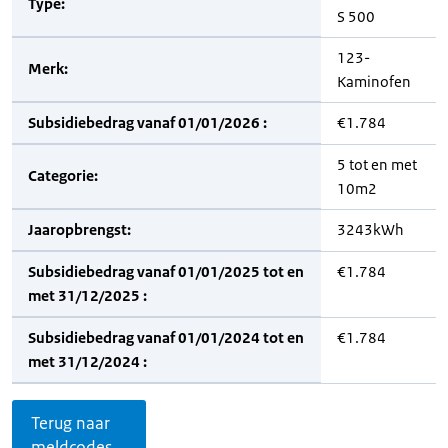
Type:
S 500
123-
Merk:
Kaminofen
Subsidiebedrag vanaf 01/01/2026 :
€1.784
5 tot en met
Categorie:
10m2
Jaaropbrengst:
3243kWh
Subsidiebedrag vanaf 01/01/2025 tot en
€1.784
met 31/12/2025 :
Subsidiebedrag vanaf 01/01/2024 tot en
€1.784
met 31/12/2024 :
Terug naar
meldcodes