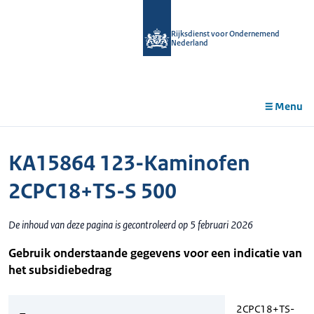
r de
tent
Rijksdienst voor Ondernemend
Nederland
Menu
KA15864 123-Kaminofen
2CPC18+TS-S 500
De inhoud van deze pagina is gecontroleerd op 5 februari 2026
Gebruik onderstaande gegevens voor een indicatie van
het subsidiebedrag
2CPC18+TS-