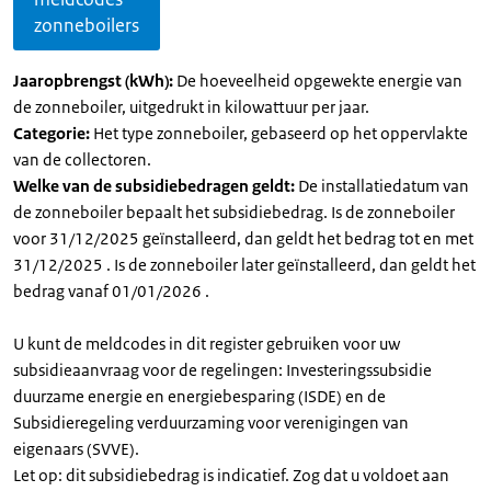
zonneboilers
Jaaropbrengst (kWh):
De hoeveelheid opgewekte energie van
de zonneboiler, uitgedrukt in kilowattuur per jaar.
Categorie:
Het type zonneboiler, gebaseerd op het oppervlakte
van de collectoren.
Welke van de subsidiebedragen geldt:
De installatiedatum van
de zonneboiler bepaalt het subsidiebedrag. Is de zonneboiler
voor 31/12/2025 geïnstalleerd, dan geldt het bedrag tot en met
31/12/2025 . Is de zonneboiler later geïnstalleerd, dan geldt het
bedrag vanaf 01/01/2026 .
U kunt de meldcodes in dit register gebruiken voor uw
subsidieaanvraag voor de regelingen: Investeringssubsidie
duurzame energie en energiebesparing (ISDE) en de
Subsidieregeling verduurzaming voor verenigingen van
eigenaars (SVVE).
Let op: dit subsidiebedrag is indicatief. Zog dat u voldoet aan