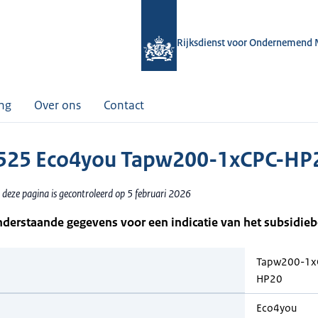
Rijksdienst voor Ondernemend 
ing
Over ons
Contact
525 Eco4you Tapw200-1xCPC-HP
 deze pagina is gecontroleerd op 5 februari 2026
nderstaande gegevens voor een indicatie van het subsidie
Tapw200-1x
HP20
Eco4you