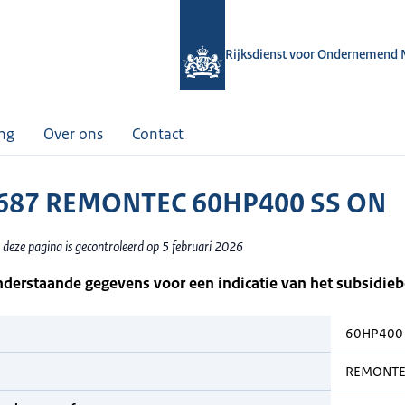
Rijksdienst voor Ondernemend 
ing
Over ons
Contact
687 REMONTEC 60HP400 SS ON
 deze pagina is gecontroleerd op 5 februari 2026
nderstaande gegevens voor een indicatie van het subsidie
60HP400 
REMONTE