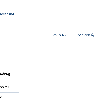
Nederland
Mijn RVO
Zoeken
bedrag
SS ON
C