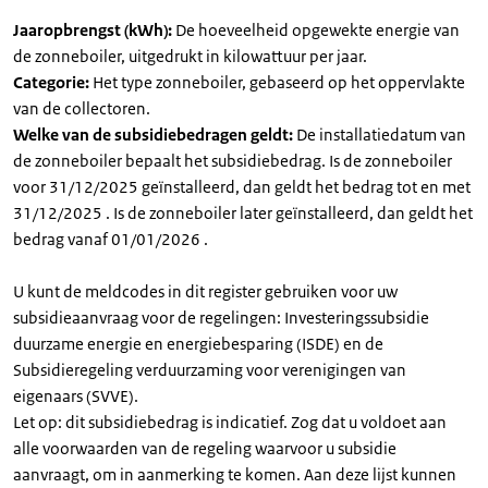
Jaaropbrengst (kWh):
De hoeveelheid opgewekte energie van
de zonneboiler, uitgedrukt in kilowattuur per jaar.
Categorie:
Het type zonneboiler, gebaseerd op het oppervlakte
van de collectoren.
Welke van de subsidiebedragen geldt:
De installatiedatum van
de zonneboiler bepaalt het subsidiebedrag. Is de zonneboiler
voor 31/12/2025 geïnstalleerd, dan geldt het bedrag tot en met
31/12/2025 . Is de zonneboiler later geïnstalleerd, dan geldt het
bedrag vanaf 01/01/2026 .
U kunt de meldcodes in dit register gebruiken voor uw
subsidieaanvraag voor de regelingen: Investeringssubsidie
duurzame energie en energiebesparing (ISDE) en de
Subsidieregeling verduurzaming voor verenigingen van
eigenaars (SVVE).
Let op: dit subsidiebedrag is indicatief. Zog dat u voldoet aan
alle voorwaarden van de regeling waarvoor u subsidie
aanvraagt, om in aanmerking te komen. Aan deze lijst kunnen