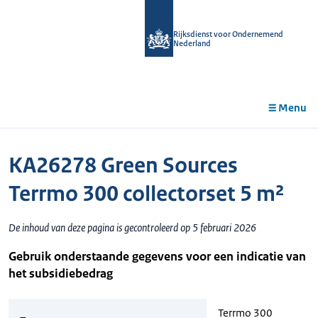
r de
tent
Rijksdienst voor Ondernemend
Nederland
Menu
KA26278 Green Sources
Terrmo 300 collectorset 5 m²
De inhoud van deze pagina is gecontroleerd op 5 februari 2026
Gebruik onderstaande gegevens voor een indicatie van
het subsidiebedrag
Terrmo 300