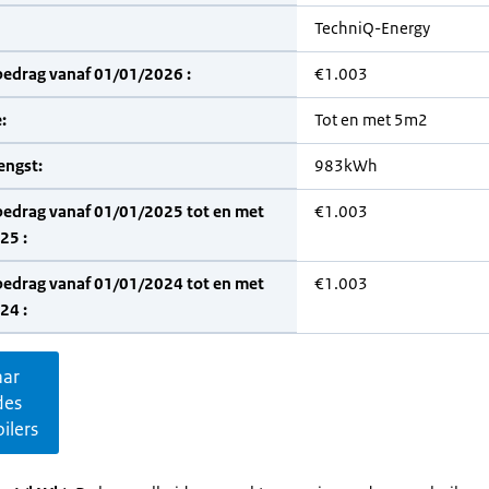
TechniQ-Energy
bedrag vanaf 01/01/2026 :
€1.003
:
Tot en met 5m2
engst:
983kWh
bedrag vanaf 01/01/2025 tot en met
€1.003
25 :
bedrag vanaf 01/01/2024 tot en met
€1.003
24 :
aar
des
ilers