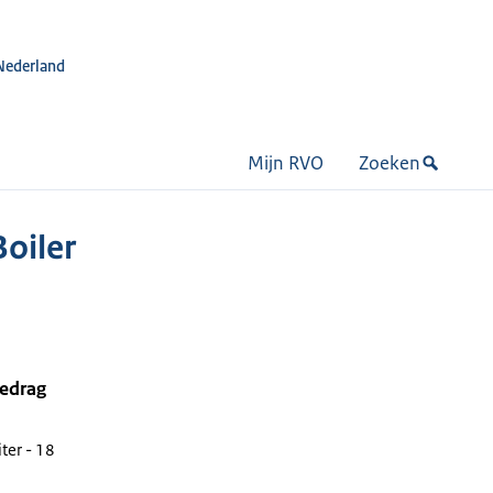
Nederland
Mijn RVO
Zoeken
oiler
bedrag
ter - 18