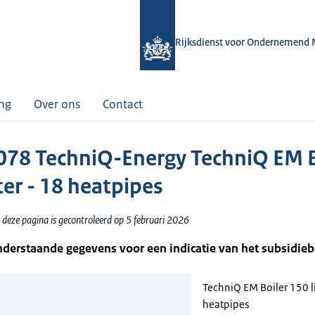
Rijksdienst voor Ondernemend 
ing
Over ons
Contact
78 TechniQ-Energy TechniQ EM B
ter - 18 heatpipes
 deze pagina is gecontroleerd op 5 februari 2026
nderstaande gegevens voor een indicatie van het subsidie
TechniQ EM Boiler 150 li
heatpipes