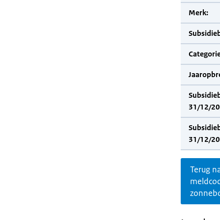
Merk:
Subsidie
Categorie
Jaaropbr
Subsidie
31/12/20
Subsidie
31/12/20
Terug n
meldco
zonnebo