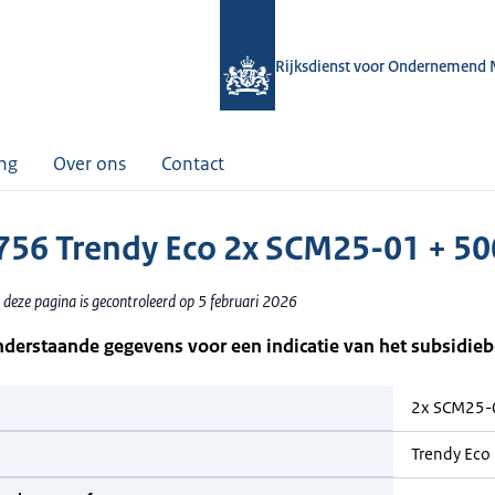
Rijksdienst voor Ondernemend 
ing
Over ons
Contact
56 Trendy Eco 2x SCM25-01 + 50
 deze pagina is gecontroleerd op 5 februari 2026
nderstaande gegevens voor een indicatie van het subsidie
2x SCM25-
Trendy Eco