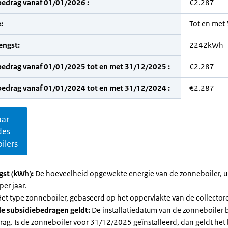
bedrag vanaf 01/01/2026 :
€2.287
:
Tot en met
engst:
2242kWh
bedrag vanaf 01/01/2025 tot en met 31/12/2025 :
€2.287
bedrag vanaf 01/01/2024 tot en met 31/12/2024 :
€2.287
aar
des
ilers
gst (kWh):
De hoeveelheid opgewekte energie van de zonneboiler, ui
per jaar.
et type zonneboiler, gebaseerd op het oppervlakte van de collector
e subsidiebedragen geldt:
De installatiedatum van de zonneboiler 
rag. Is de zonneboiler voor 31/12/2025 geïnstalleerd, dan geldt het