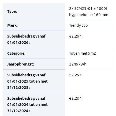
2x SCM25-01 + 1000l
Type:
hygieneboiler 160 mm
Merk:
Trendy Eco
Subsidiebedrag vanaf
€2.294
01/01/2026 :
Categorie:
Tot en met 5m2
Jaaropbrengst:
2249kWh
Subsidiebedrag vanaf
€2.294
01/01/2025 tot en met
31/12/2025 :
Subsidiebedrag vanaf
€2.294
01/01/2024 tot en met
31/12/2024 :