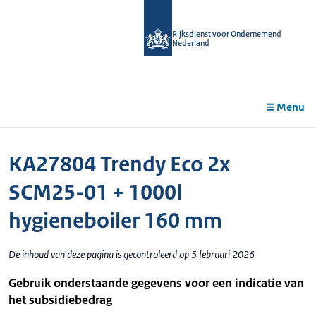
r de
tent
Rijksdienst voor Ondernemend
Nederland
Menu
KA27804 Trendy Eco 2x
SCM25-01 + 1000l
hygieneboiler 160 mm
De inhoud van deze pagina is gecontroleerd op 5 februari 2026
Gebruik onderstaande gegevens voor een indicatie van
het subsidiebedrag