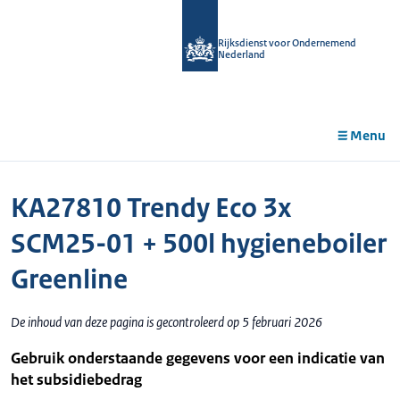
r de
tent
Rijksdienst voor Ondernemend
Nederland
Menu
KA27810 Trendy Eco 3x
SCM25-01 + 500l hygieneboiler
Greenline
De inhoud van deze pagina is gecontroleerd op 5 februari 2026
Gebruik onderstaande gegevens voor een indicatie van
het subsidiebedrag