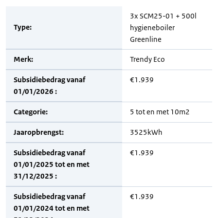
3x SCM25-01 + 500l
Type:
hygieneboiler
Greenline
Merk:
Trendy Eco
Subsidiebedrag vanaf
€1.939
01/01/2026 :
Categorie:
5 tot en met 10m2
Jaaropbrengst:
3525kWh
Subsidiebedrag vanaf
€1.939
01/01/2025 tot en met
31/12/2025 :
Subsidiebedrag vanaf
€1.939
01/01/2024 tot en met