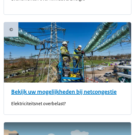
©
Copyrightinformatie
Bekijk uw mogelijkheden bij netcongestie
Elektriciteitsnet overbelast?