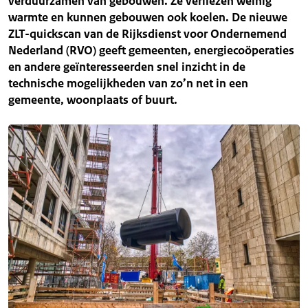
verduurzamen van gebouwen. Ze verliezen weinig
warmte en kunnen gebouwen ook koelen. De nieuwe
ZLT-quickscan van de Rijksdienst voor Ondernemend
Nederland (RVO) geeft gemeenten, energiecoöperaties
en andere geïnteresseerden snel inzicht in de
technische mogelijkheden van zo’n net in een
gemeente, woonplaats of buurt.