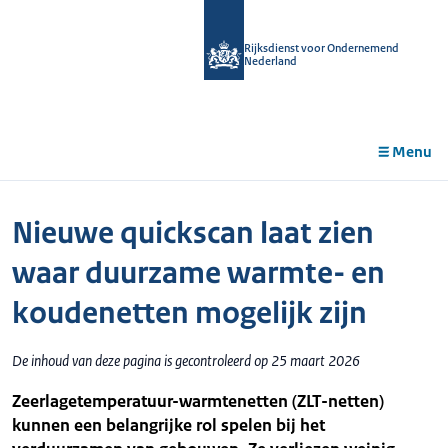
r de
tent
Rijksdienst voor Ondernemend
Nederland
Menu
Nieuwe quickscan laat zien
waar duurzame warmte- en
koudenetten mogelijk zijn
De inhoud van deze pagina is gecontroleerd op 25 maart 2026
Zeerlagetemperatuur-warmtenetten (ZLT-netten)
kunnen een belangrijke rol spelen bij het