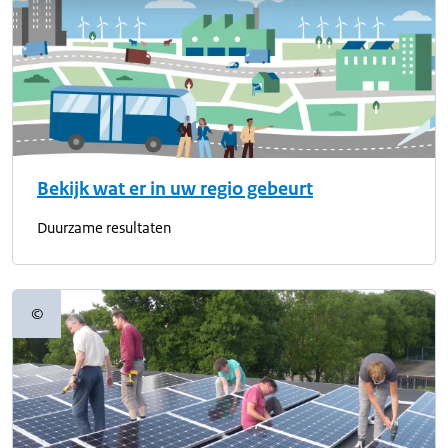
Bekijk wat er in uw regio gebeurt
Duurzame resultaten
©
Copyrightinformatie