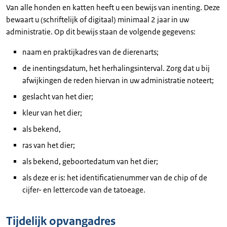
Van alle honden en katten heeft u een bewijs van inenting. Deze
bewaart u (schriftelijk of digitaal) minimaal 2 jaar in uw
administratie. Op dit bewijs staan de volgende gegevens:
naam en praktijkadres van de dierenarts;
de inentingsdatum, het herhalingsinterval. Zorg dat u bij
afwijkingen de reden hiervan in uw administratie noteert;
geslacht van het dier;
kleur van het dier;
als bekend,
ras van het dier;
als bekend, geboortedatum van het dier;
als deze er is: het identificatienummer van de chip of de
cijfer- en lettercode van de tatoeage.
Tijdelijk opvangadres