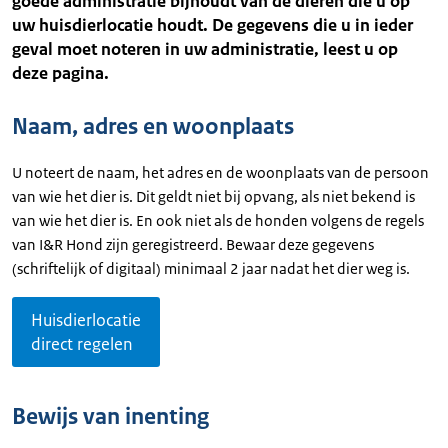
goede administratie bijhoudt van de dieren die u op
uw huisdierlocatie houdt. De gegevens die u in ieder
geval moet noteren in uw administratie, leest u op
deze pagina.
Naam, adres en woonplaats
U noteert de naam, het adres en de woonplaats van de persoon
van wie het dier is. Dit geldt niet bij opvang, als niet bekend is
van wie het dier is. En ook niet als de honden volgens de regels
van I&R Hond zijn geregistreerd. Bewaar deze gegevens
(schriftelijk of digitaal) minimaal 2 jaar nadat het dier weg is.
Huisdierlocatie
direct regelen
Bewijs van inenting