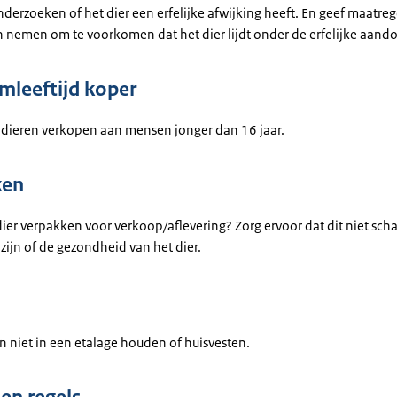
nderzoeken of het dier een erfelijke afwijking heeft. En geef maatre
n nemen om te voorkomen dat het dier lijdt onder de erfelijke aand
leeftijd koper
dieren verkopen aan mensen jonger dan 16 jaar.
ken
ier verpakken voor verkoop/aflevering? Zorg ervoor dat dit niet schad
zijn of de gezondheid van het dier.
n niet in een etalage houden of huisvesten.