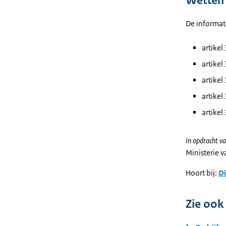
Wetten 
De informati
artikel
artikel
artikel
artikel
artikel
In opdracht va
Ministerie 
Hoort bij:
Di
Zie ook