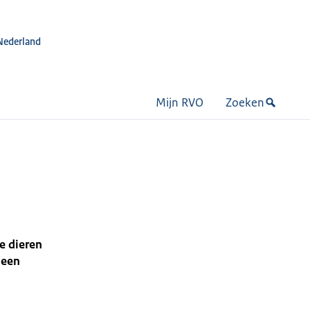
Nederland
Mijn RVO
Zoeken
e dieren
 een