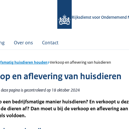
Rijksdienst voor Ondernemend 
ing
Over ons
Contact
jfsmatig huisdieren houden
Verkoop en aflevering van huisdieren
op en aflevering van huisdieren
 deze pagina is gecontroleerd op 18 oktober 2024
 een bedrijfsmatige manier huisdieren? En verkoopt u dez
u de dieren af? Dan moet u bij de verkoop en aflevering aan
els voldoen.