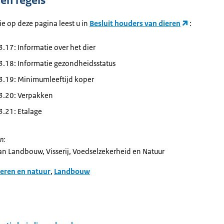
en regels
e op deze pagina leest u in
Besluit houders van dieren
:
 3.17: Informatie over het dier
 3.18: Informatie gezondheidsstatus
 3.19: Minimumleeftijd koper
 3.20: Verpakken
 3.21: Etalage
n:
van Landbouw, Visserij, Voedselzekerheid en Natuur
eren en natuur
,
Landbouw