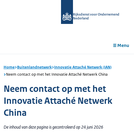
r de
tent
Rijksdienst voor Ondernemend
Nederland
Menu
Home
Buitenlandnetwerk
Innovatie Attaché Netwerk (IAN)
Neem contact op met het Innovatie Attaché Netwerk China
Neem contact op met het
Innovatie Attaché Netwerk
China
De inhoud van deze pagina is gecontroleerd op 24 juni 2026