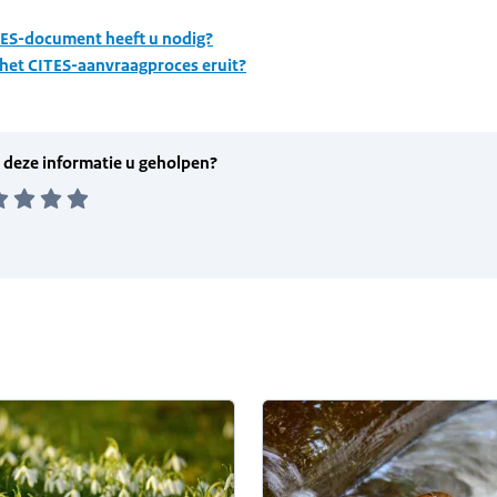
ES-document heeft u nodig?
 het CITES-aanvraagproces eruit?