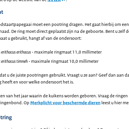
ht
oodstaartpapegaai moet een pootring dragen. Het gaat hierbij om een
naad. De ring moet direct geplaatst zijn na de geboorte. Bent u zelf 
aat u gebruikt, hangt af van de ondersoort:
s erithacus erithacus
- maximale ringmaat 11,0 millimeter
s erithacus timneh
- maximale ringmaat 10,0 millimeter
dat u de juiste pootringen gebruikt. Vraagt u ze aan? Geef dan aan da
 heeft en voor welke ondersoort het is.
gen van het jaar waarin de kuikens worden geboren. Vraag de ringen 
 ringenbond. Op
Merkplicht voor beschermde dieren
leest u hier me
tring