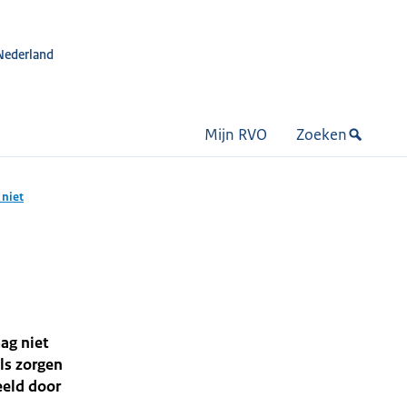
Nederland
Mijn RVO
Zoeken
 niet
ag niet
ls zorgen
eeld door