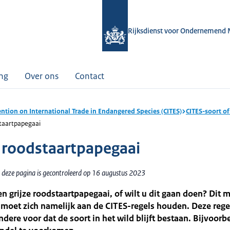
Rijksdienst voor Ondernemend 
ing
Over ons
Contact
ntion on International Trade in Endangered Species (CITES)
CITES-soort of
staartpapegaai
e roodstaartpapegaai
 deze pagina is gecontroleerd op 16 augustus 2023
n grijze roodstaartpapegaai, of wilt u dit gaan doen? Dit m
moet zich namelijk aan de CITES-regels houden. Deze rege
ndere voor dat de soort in het wild blijft bestaan. Bijvoorb