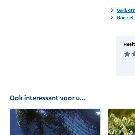
Welk CIT
Hoe ziet
Ook interessant voor u...