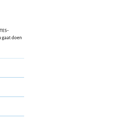
ITES-
u gaat doen