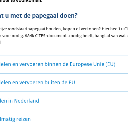
handel te voorkomen.
t u met de papegaai doen?
grijze roodstaartpapegaai houden, kopen of verkopen? Hier heeft u C
voor nodig. Welk CITES-document u nodig heeft, hangt af van wat 
l.
elen en vervoeren binnen de Europese Unie (EU)
elen en vervoeren buiten de EU
en in Nederland
lmatig reizen