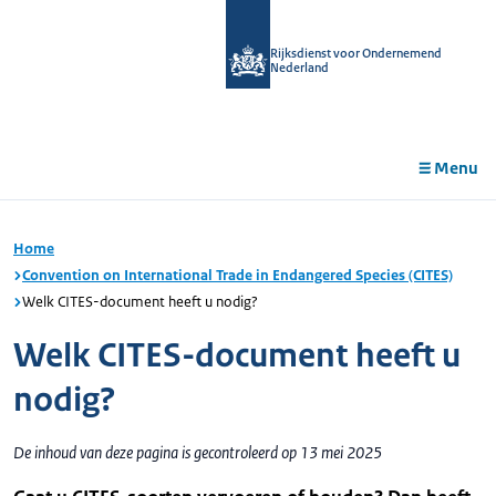
r de
tent
Rijksdienst voor Ondernemend
Nederland
Menu
Home
Convention on International Trade in Endangered Species (CITES)
Welk CITES-document heeft u nodig?
Welk CITES-document heeft u
nodig?
De inhoud van deze pagina is gecontroleerd op 13 mei 2025