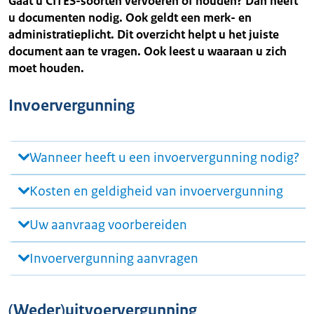
Gaat u CITES-soorten vervoeren of houden? Dan heeft
u documenten nodig. Ook geldt een merk- en
administratieplicht. Dit overzicht helpt u het juiste
document aan te vragen. Ook leest u waaraan u zich
moet houden.
Invoervergunning
Wanneer heeft u een invoervergunning nodig?
Kosten en geldigheid van invoervergunning
Uw aanvraag voorbereiden
Invoervergunning aanvragen
(Weder)uitvoervergunning