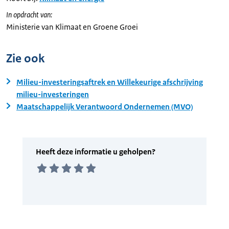
In opdracht van:
Ministerie van Klimaat en Groene Groei
Zie ook
Milieu-investeringsaftrek en Willekeurige afschrijving
milieu-investeringen
Maatschappelijk Verantwoord Ondernemen (MVO)