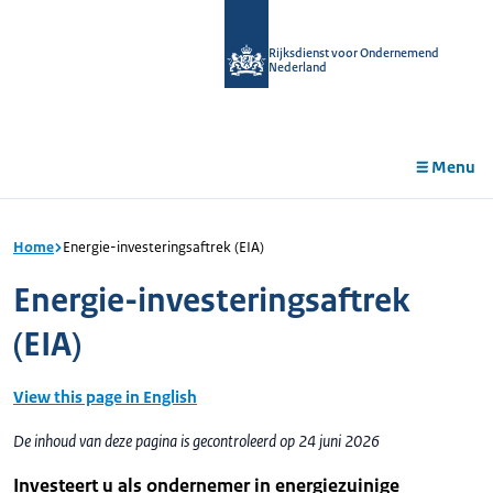
r de
tent
Rijksdienst voor Ondernemend
Nederland
Menu
Home
Energie-investeringsaftrek (EIA)
Energie-investeringsaftrek
(EIA)
View this page in English
De inhoud van deze pagina is gecontroleerd op 24 juni 2026
Investeert u als ondernemer in energiezuinige