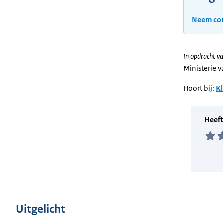
Neem con
In opdracht va
Ministerie 
Hoort bij:
Kl
Uitgelicht