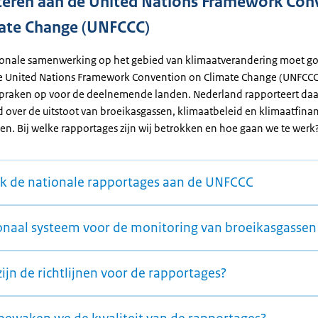
eren aan de United Nations Framework Con
ate Change (UNFCCC)
ionale samenwerking op het gebied van klimaatverandering moet g
e United Nations Framework Convention on Climate Change (UNFCCC)
spraken op voor de deelnemende landen. Nederland rapporteert da
d over de uitstoot van broeikasgassen, klimaatbeleid en klimaatfina
en. Bij welke rapportages zijn wij betrokken en hoe gaan we te werk
jk de nationale rapportages aan de UNFCCC
onaal systeem voor de monitoring van broeikasgassen
ijn de richtlijnen voor de rapportages?