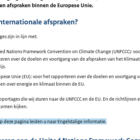
 en afspraken binnen de Europese Unie.
nternationale afspraken?
es zijn in lijn met:
ted Nations Framework Convention on Climate Change (UNFCCC): voo
teren over de doelen en voortgang van de afspraken van het Klimaa
ijs.
pese Unie (EU): voor het rapporteren over de doelen en voortgang 
en over energie en klimaat binnen de EU.
apportages die wij sturen naar de UNFCCC en de EU. En de richtlijnen
 komen kijken.
op deze pagina leiden u naar Engelstalige informatie.