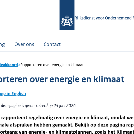
Rijksdienst voor Ondernemend 
ing
Over ons
Contact
ieakkoord
Rapporteren over energie en klimaat
rteren over energie en klimaat
age in English
 deze pagina is gecontroleerd op 23 juni 2026
rapporteert regelmatig over energie en klimaat, omdat we
onale afspraken hebben gemaakt. Bekijk op deze pagina ra
ortgang van energie- en klimaatplannen, zoals het Klimaa