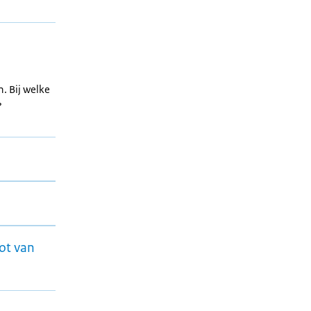
. Bij welke
?
ot van