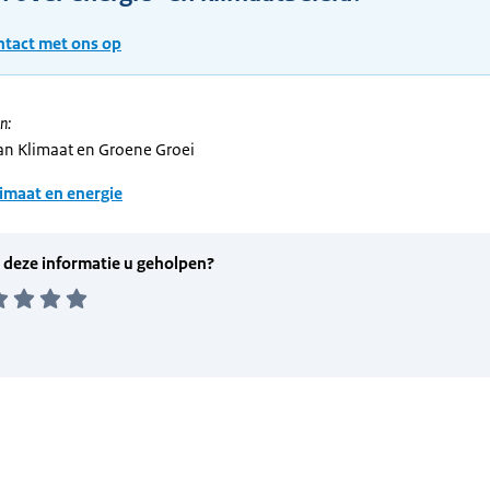
tact met ons op
n:
van Klimaat en Groene Groei
imaat en energie