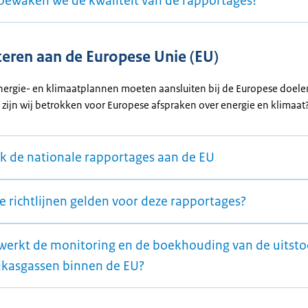
bewaken we de kwaliteit van de rapportages?
eren aan de Europese Unie (EU)
nergie- en klimaatplannen moeten aansluiten bij de Europese doelen
 zijn wij betrokken voor Europese afspraken over energie en klimaat
jk de nationale rapportages aan de EU
e richtlijnen gelden voor deze rapportages?
werkt de monitoring en de boekhouding van de uitsto
ikasgassen binnen de EU?