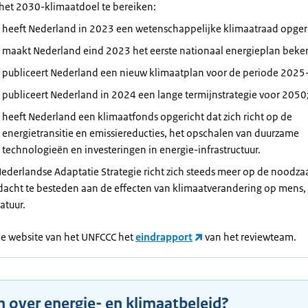
et 2030-klimaatdoel te bereiken:
heeft Nederland in 2023 een wetenschappelijke klimaatraad opger
maakt Nederland eind 2023 het eerste nationaal energieplan beke
publiceert Nederland een nieuw klimaatplan voor de periode 2025
publiceert Nederland in 2024 een lange termijnstrategie voor 2050
heeft Nederland een klimaatfonds opgericht dat zich richt op de
energietransitie en emissiereducties, het opschalen van duurzame
technologieën en investeringen in energie-infrastructuur.
ederlandse Adaptatie Strategie richt zich steeds meer op de noodz
acht te besteden aan de effecten van klimaatverandering op mens, 
atuur.
de website van het UNFCCC het
eindrapport
van het reviewteam.
 over energie- en klimaatbeleid?